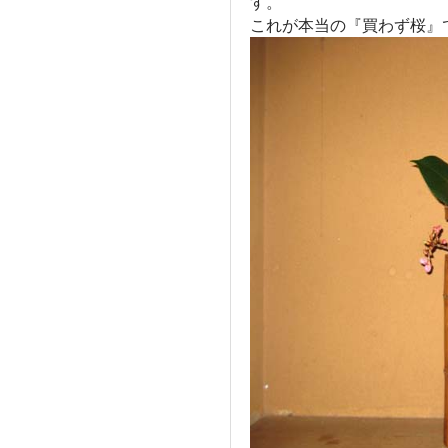
す。
これが本当の『買わず桜』