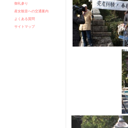
御礼参り
産女観音への交通案内
よくある質問
サイトマップ