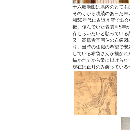
十六羅漢図は県内のとても
その寺から功績のあった末
和50年代に古道具店で出
後、傷んでいた表装を5年
存もらいたいと願っている
又、高橋雲亭画伯の布袋図
り、当時の住職の希望で安
している布袋さんが描かれ
描かれてから常に掛けられ
現在は正月のみ飾っている