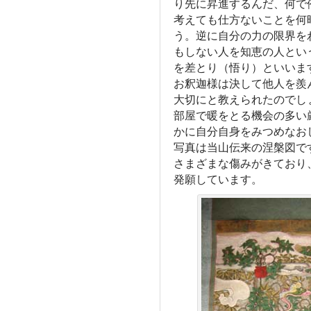
り先に昇進するんだ、何で
考えても仕方ないことを何
う。逆に自分の力の限界を
もしない人を知恵の人とい
を差とり（悟り）といいま
お釈迦様は決して他人を羨
大切にと教えられたのでし
部屋で暖をとる機会の多い
かに自分自身をみつめなお
写真は当山伝来の涅槃図で
さまざまな傷みがきており
発願しています。