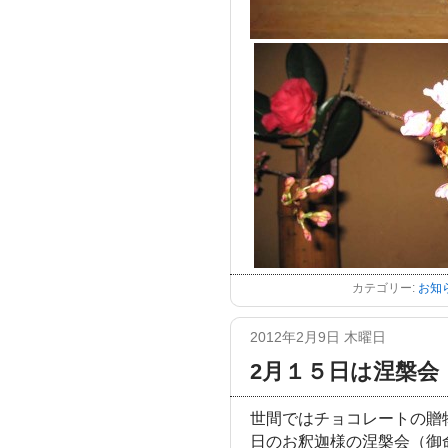
カテゴリー:
お知
2012年2月9日 木曜日
2月１５日は涅槃会
世間ではチョコレートの贈
日のお釈迦様の涅槃会（御