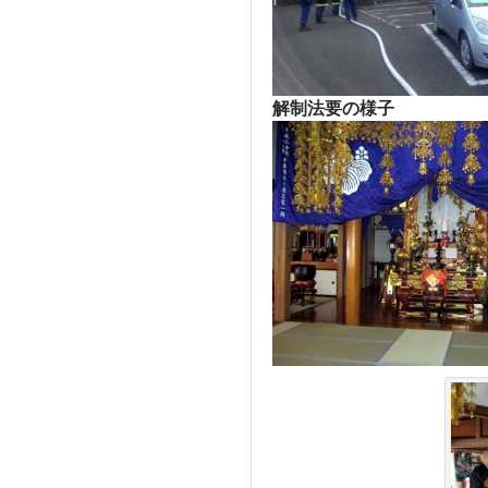
解制法要の様子