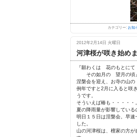
カテゴリー:
お知
2012年2月14日 火曜日
河津桜が咲き始め
『願わくは 花のもとにて
その如月の 望月の
涅槃会を迎え、お寺の山の
例年ですと2月に入ると咲
うです。
そういえば椿も・・・・・
夏の降雨量が影響している
明日１５日は涅槃会。早速
した。
山の河津桜は、檀家の方が