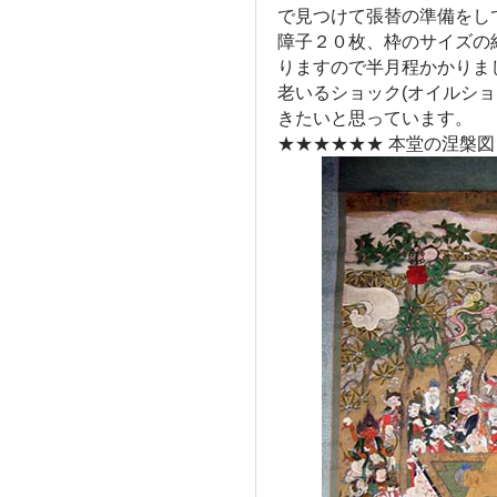
で見つけて張替の準備をし
障子２０枚、枠のサイズの
りますので半月程かかりま
老いるショック(オイルシ
きたいと思っています。
★★★★★★ 本堂の涅槃図