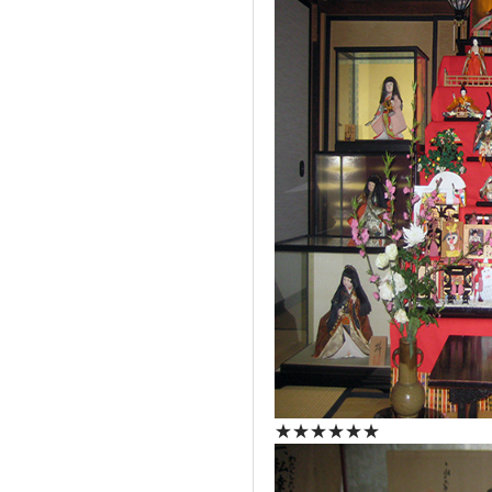
★★★★★★