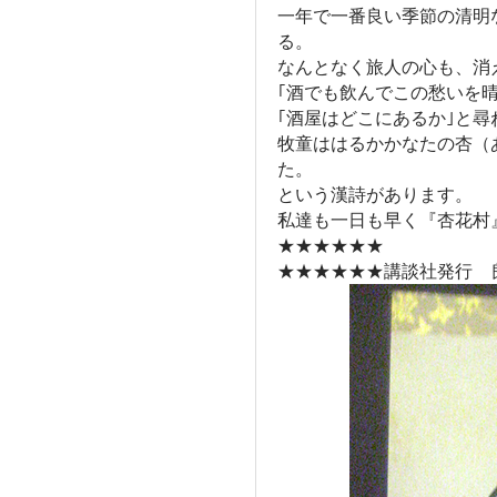
一年で一番良い季節の清明
る。
なんとなく旅人の心も、消
｢酒でも飲んでこの愁いを
｢酒屋はどこにあるか｣と尋
牧童ははるかかなたの杏（
た。
という漢詩があります。
私達も一日も早く『杏花村
★★★★★★
★★★★★★講談社発行 