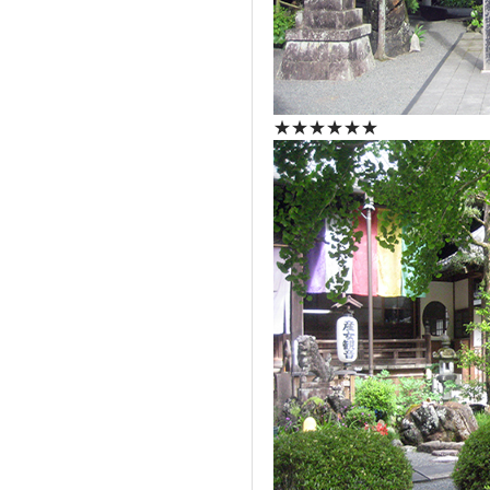
★★★★★★