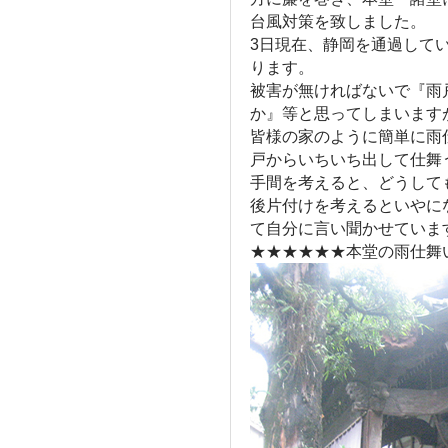
台風対策を致しました。
3日現在、静岡を通過して
ります。
被害が無ければないで『雨
か』等と思ってしまいます
皆様の家のように簡単に雨
戸からいちいち出して仕舞
手間を考えると、どうして
後片付けを考えるといやに
て自分に言い聞かせていま
★★★★★★本堂の雨仕舞