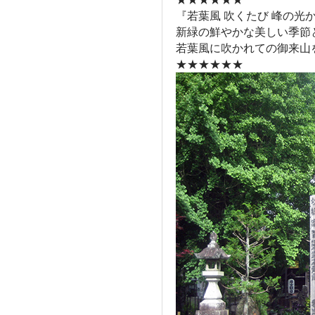
『若葉風 吹くたび 峰の光
新緑の鮮やかな美しい季節
若葉風に吹かれての御来山
★★★★★★