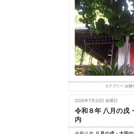
カテゴリー:
お知
2026年7月10日 金曜日
令和８年 八月の戌
内
令和八年
八月の戌・大安の