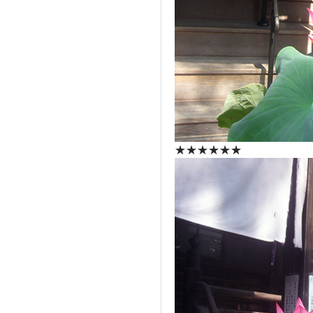
★★★★★★