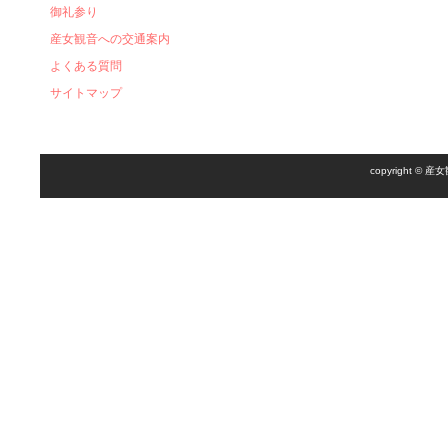
御礼参り
産女観音への交通案内
よくある質問
サイトマップ
copyright 