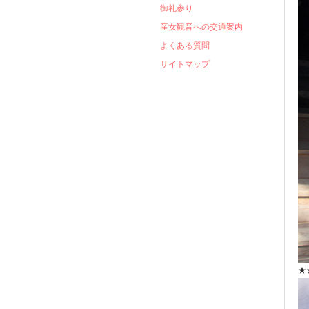
御礼参り
産女観音への交通案内
よくある質問
サイトマップ
★