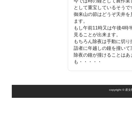
今では時の鐘として農作業
として重宝しているそうで
御来山の節はどうぞ天井を
ます。
もし午前11時又は午後4
見ることが出来ます。
もちろん除夜は手動に切り
詣者に年越しの鐘を撞いて
除夜の鐘が撞けることはあ
も・・・・・
copyright 