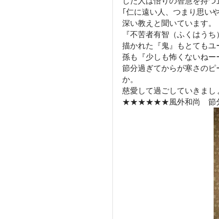
した人は悟りの智慧を持つ
｢仁に遠い人、つまり思いや
深い教えと聞いています。
『不苦者有智（ふくはうち
描かれた『鬼』もとてもユ
孫も『少しも怖くないねー
節分過ぎてからが寒さのピ
か。
慈愛して過ごしていきまし
★★★★★★風外和尚 節