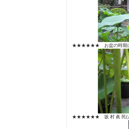
★★★★★★ お盆の時期
★★★★★★ 坂 村 眞 民